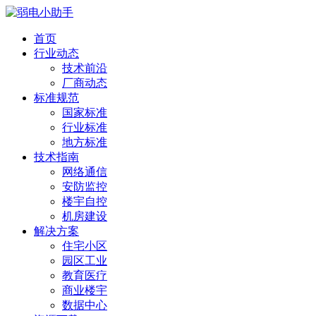
首页
行业动态
技术前沿
厂商动态
标准规范
国家标准
行业标准
地方标准
技术指南
网络通信
安防监控
楼宇自控
机房建设
解决方案
住宅小区
园区工业
教育医疗
商业楼宇
数据中心