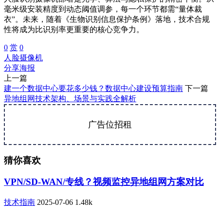
毫米级安装精度到动态阈值调参，每一个环节都需“量体裁
衣”。未来，随着《生物识别信息保护条例》落地，技术合规
性将成为比识别率更重要的核心竞争力。
0
赏
0
人脸摄像机
分享海报
上一篇
建一个数据中心要花多少钱？数据中心建设预算指南
下一篇
异地组网技术架构、场景与实践全解析
广告位招租
猜你喜欢
VPN/SD-WAN/专线？视频监控异地组网方案对比
技术指南
2025-07-06
1.48k