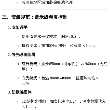
玻璃幕墙区域加装偏振滤光片。
三、安装规范：毫米级精度控制
支架调平
使用激光水平仪校准，偏角≤0.5°；
抗震测试：施加5N·m扭矩，位移量＜1mm。
补光系统部署
红外补光
：波长850nm（隐蔽性） vs 940nm（无红
曝）；
白光补光
：色温3000K-4000K，照度均匀性＞
80%。
防欺骗硬件
3D结构光模组（如奥比中光U2）：深度检测误差
＜1mm；