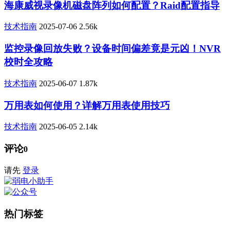
海康威视录像机磁盘阵列如何配置？Raid配置指导
技术指南
2025-07-06
2.56k
监控录像回放失败？设备时间偏差竟是元凶！NVR
校时全攻略
技术指南
2025-06-07
1.87k
万用表如何使用？详解万用表使用技巧
技术指南
2025-06-05
2.14k
评论
0
请先
登录
热门标签