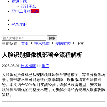
资源下载
设计图纸
弱电工具箱
NEW
登录
注册
搜索
当前位置：
首页
技术指南
安防监控
正文
人脸识别摄像机部署全流程解析
2025-05-01
技术指南
1k
推广
人脸识别摄像机已从安防领域延伸至智慧楼宇、零售分析等场
景，但部署不当可能导致识别率骤降、误报激增甚至法律纠
纷。本文结合300+项目实战经验，详解从设备选型、安装避
坑到算法调优的完整技术链，同步解析隐私合规与反欺骗攻防
策略。