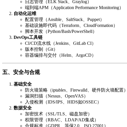
日志管理（ELK Stack、Graylog）
端到端APM（Application Performance Monitoring）
自动化运维
配置管理（Ansible、SaltStack、Puppet）
基础设施即代码（Terraform、CloudFormation）
脚本开发（Python/Bash/PowerShell）
DevOps工具链
CI/CD流水线（Jenkins、GitLab CI）
版本控制（Git）
容器编排与交付（Helm、ArgoCD）
五、安全与合规
基础安全
防火墙策略（iptables、Firewalld、硬件防火墙配置
漏洞扫描（Nessus、OpenVAS）
入侵检测（IDS/IPS、HIDS如OSSEC）
数据安全
加密技术（SSL/TLS、磁盘加密）
权限管理（RBAC、LDAP/AD集成）
合规标准（GDPR、等保2.0、ISO 27001）