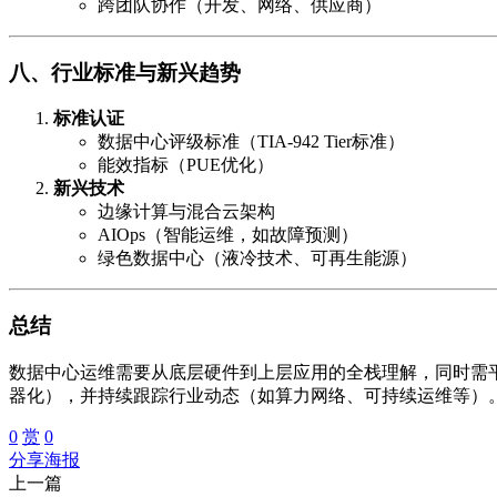
跨团队协作（开发、网络、供应商）
八、行业标准与新兴趋势
标准认证
数据中心评级标准（TIA-942 Tier标准）
能效指标（PUE优化）
新兴技术
边缘计算与混合云架构
AIOps（智能运维，如故障预测）
绿色数据中心（液冷技术、可再生能源）
总结
数据中心运维需要从底层硬件到上层应用的全栈理解，同时需平
器化），并持续跟踪行业动态（如算力网络、可持续运维等）
0
赏
0
分享海报
上一篇