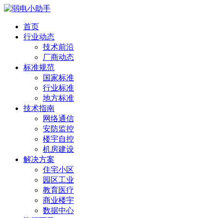
首页
行业动态
技术前沿
厂商动态
标准规范
国家标准
行业标准
地方标准
技术指南
网络通信
安防监控
楼宇自控
机房建设
解决方案
住宅小区
园区工业
教育医疗
商业楼宇
数据中心