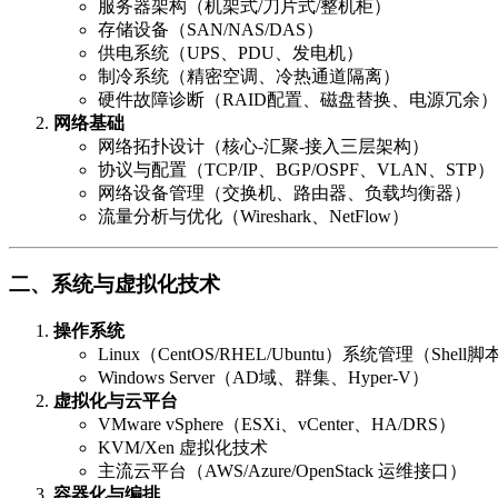
服务器架构（机架式/刀片式/整机柜）
存储设备（SAN/NAS/DAS）
供电系统（UPS、PDU、发电机）
制冷系统（精密空调、冷热通道隔离）
硬件故障诊断（RAID配置、磁盘替换、电源冗余）
网络基础
网络拓扑设计（核心-汇聚-接入三层架构）
协议与配置（TCP/IP、BGP/OSPF、VLAN、STP）
网络设备管理（交换机、路由器、负载均衡器）
流量分析与优化（Wireshark、NetFlow）
二、系统与虚拟化技术
操作系统
Linux（CentOS/RHEL/Ubuntu）系统管理（Sh
Windows Server（AD域、群集、Hyper-V）
虚拟化与云平台
VMware vSphere（ESXi、vCenter、HA/DRS）
KVM/Xen 虚拟化技术
主流云平台（AWS/Azure/OpenStack 运维接口）
容器化与编排