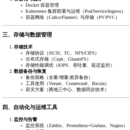
Docker 容器管理
Kubernetes 集群部署与运维（Pod/Service/Ingress）
容器网络（Calico/Flannel）与存储（PV/PVC）
三、存储与数据管理
存储技术
存储协议（iSCSI、FC、NFS/CIFS）
分布式存储（Ceph、GlusterFS）
存储性能调优（IOPS、吞吐量、延迟监控）
数据备份与恢复
备份策略（全量/增量/差异备份）
工具使用（Veeam、Commvault、Bacula）
容灾方案（两地三中心、数据同步技术）
四、自动化与运维工具
监控与告警
监控系统（Zabbix、Prometheus+Grafana、Nagios）