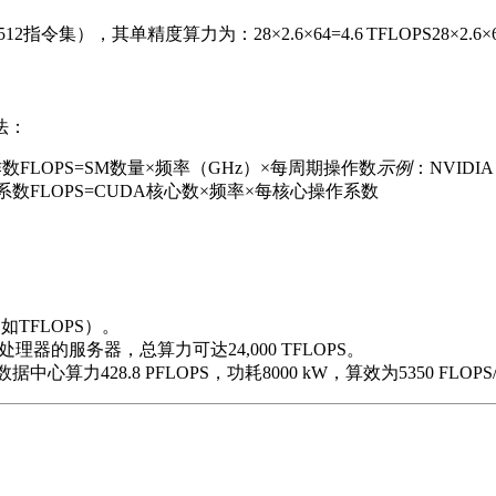
AVX512指令集），其单精度算力为：
28×2.6×64=4.6 TFLOPS
28
×
2.6
×
法：
作数
FLOPS
=
SM
数量
×
频率（
GHz
）
×
每周期操作数
示例
：NVIDIA
作系数
FLOPS
=
CUDA
核心数
×
频率
×
每核心操作系数
TFLOPS）。
8870处理器的服务器，总算力可达24,000 TFLOPS。
算力428.8 PFLOPS，功耗8000 kW，算效为5350 FLOPS