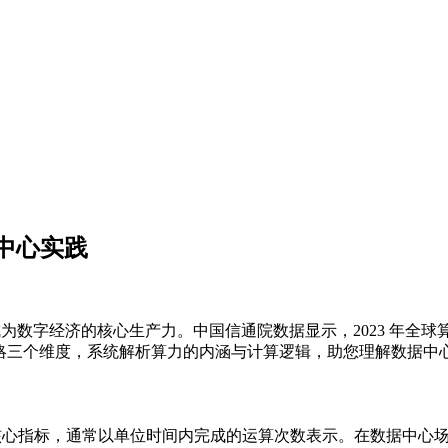
中心实践
数字经济的核心生产力。中国信通院数据显示，2023 年全球算力总规
优化策略三个维度，系统解析算力的内涵与计算逻辑，助您理解数据
处理数据能力的核心指标，通常以单位时间内完成的运算次数表示。在数