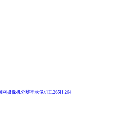
组网
摄像机
分辨率
录像机
H.265
H.264