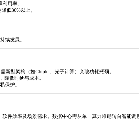
集群利用率。
耗降低30%以上。
持续发展。
新型架构（如Chiplet、光子计算）突破功耗瓶颈。
度，降低时延与成本。
私保护。
、软件效率及场景需求。数据中心需从单一算力堆砌转向智能调度