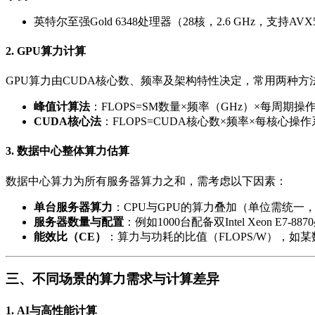
英特尔至强Gold 6348处理器（28核，2.6 GHz，支持
2.
GPU算力计算
GPU算力由CUDA核心数、频率及架构特性决定，常用两种方
峰值计算法
：
FLOPS=SM数量×频率（GHz）×每周期操
CUDA核心法
：
FLOPS=CUDA核心数×频率×每核心操
3.
数据中心整体算力估算
数据中心算力为所有服务器算力之和，需考虑以下因素：
单台服务器算力
：CPU与GPU的算力叠加（单位需统一，如
服务器数量与配置
：例如1000台配备双Intel Xeon E7-
能效比（CE）
：算力与功耗的比值（FLOPS/W），如某数据中心
三、不同场景的算力需求与计算差异
1.
AI与高性能计算