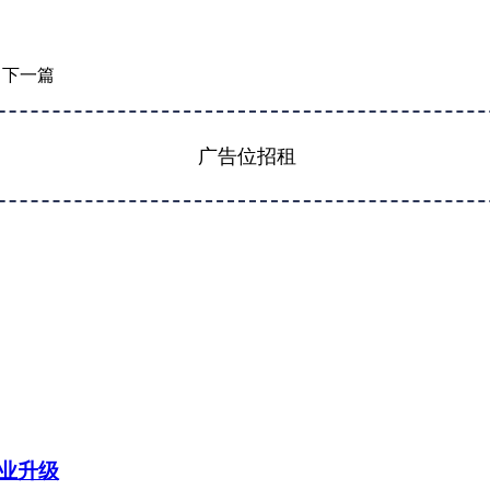
下一篇
广告位招租
业升级