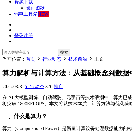
资源下载
设计图纸
弱电工具箱
NEW
登录
注册
搜索
当前位置：
首页
行业动态
技术前沿
正文
算力解析与计算方法：从基础概念到数据
2025-03-31
行业动态
876
推广
在 AI 大模型训练、自动驾驶、元宇宙等技术浪潮中，算力已成为
将突破 1800EFLOPS。本文将从技术本质、计算方法与
一、什么是算力？
算力（Computational Power）是衡量计算设备