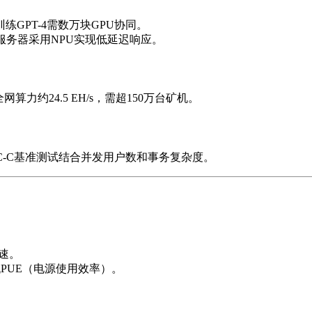
训练GPT-4需数万块GPU协同。
缘服务器采用NPU实现低延迟响应。
力约24.5 EH/s，需超150万台矿机。
PC-C基准测试结合并发用户数和事务复杂度。
加速。
PUE（电源使用效率）。