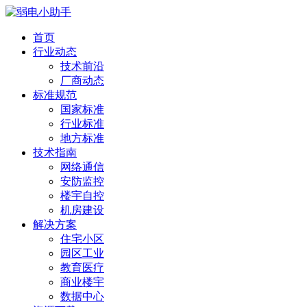
首页
行业动态
技术前沿
厂商动态
标准规范
国家标准
行业标准
地方标准
技术指南
网络通信
安防监控
楼宇自控
机房建设
解决方案
住宅小区
园区工业
教育医疗
商业楼宇
数据中心