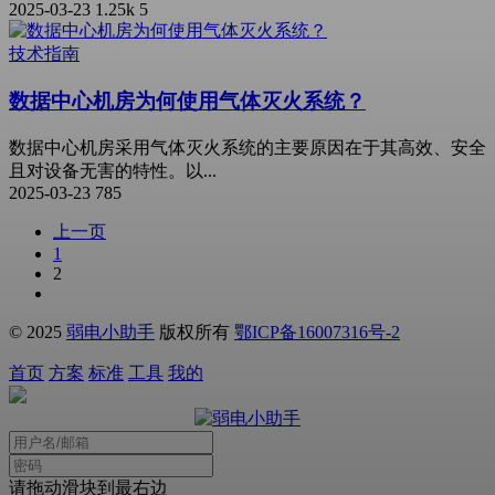
2025-03-23
1.25k
5
技术指南
数据中心机房为何使用气体灭火系统？
数据中心机房采用气体灭火系统的主要原因在于其高效、安全
且对设备无害的特性。以...
2025-03-23
785
上一页
1
2
© 2025
弱电小助手
版权所有
鄂ICP备16007316号-2
首页
方案
标准
工具
我的
请拖动滑块到最右边