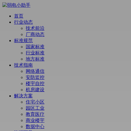
首页
行业动态
技术前沿
厂商动态
标准规范
国家标准
行业标准
地方标准
技术指南
网络通信
安防监控
楼宇自控
机房建设
解决方案
住宅小区
园区工业
教育医疗
商业楼宇
数据中心