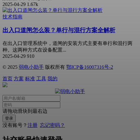
2025-04-29
1.67k
技术指南
出入口道闸怎么装？单行与混行方案全解析
在出入口管理系统中，道闸的安装方式主要有单行和混行两
种。这两种方式在设备配置...
2025-04-29
910
© 2025
弱电小助手
版权所有
鄂ICP备16007316号-2
首页
方案
标准
工具
我的
请拖动滑块到最右边
没有账号？
注册
忘记密码？
社交账号快速登录