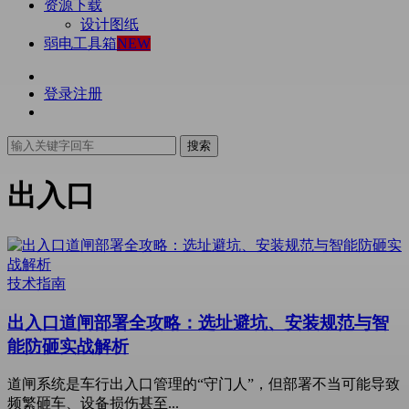
资源下载
设计图纸
弱电工具箱
NEW
登录
注册
搜索
出入口
技术指南
出入口道闸部署全攻略：选址避坑、安装规范与智
能防砸实战解析
道闸系统是车行出入口管理的“守门人”，但部署不当可能导致
频繁砸车、设备损伤甚至...