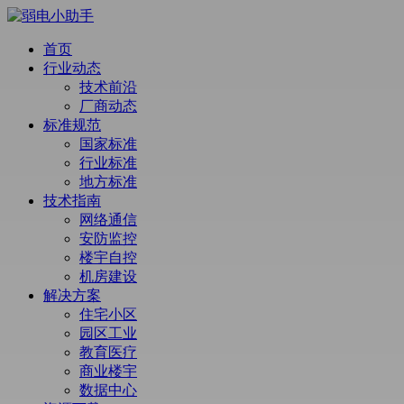
首页
行业动态
技术前沿
厂商动态
标准规范
国家标准
行业标准
地方标准
技术指南
网络通信
安防监控
楼宇自控
机房建设
解决方案
住宅小区
园区工业
教育医疗
商业楼宇
数据中心